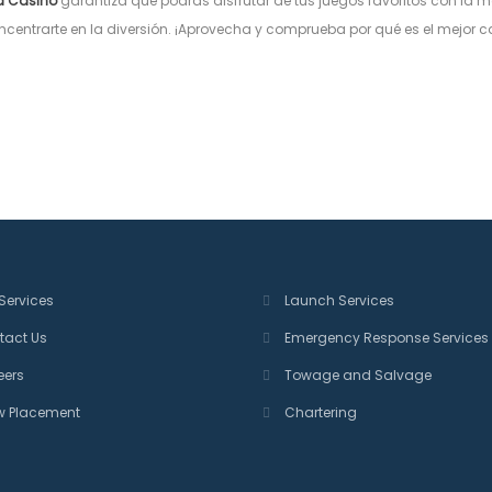
a Casino
garantiza que podrás disfrutar de tus juegos favoritos con la
centrarte en la diversión. ¡Aprovecha y comprueba por qué es el mejor 
Services
Launch Services
tact Us
Emergency Response Services
eers
Towage and Salvage
w Placement
Chartering