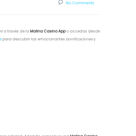
No Comments
l a través de la
Malina Casino App
o accedas desde
e
para descubrir las emocionantes
bonificaciones
y