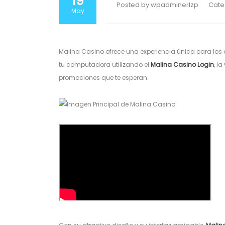
19
Posted by wpadminerlzp
Cate
May
Malina Casino ofrece una experiencia única para los 
tu computadora utilizando el
Malina Casino Login
, l
promociones que te esperan.