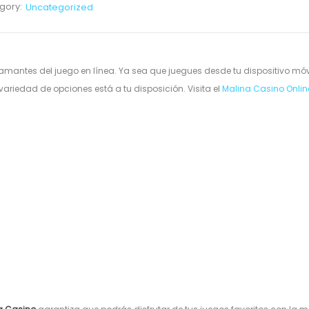
gory:
Uncategorized
amantes del juego en línea. Ya sea que juegues desde tu dispositivo móvi
a variedad de opciones está a tu disposición. Visita el
Malina Casino Onlin