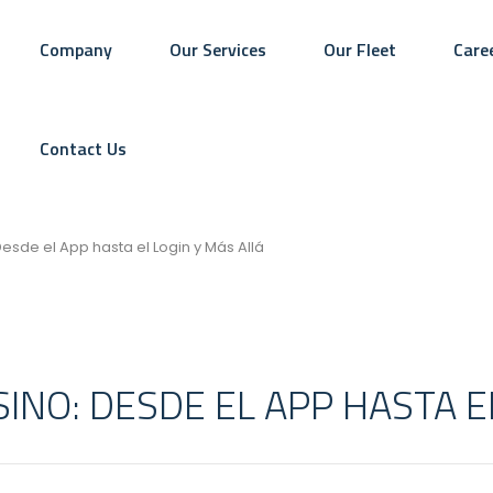
Company
Our Services
Our Fleet
Care
Contact Us
esde el App hasta el Login y Más Allá
INO: DESDE EL APP HASTA E