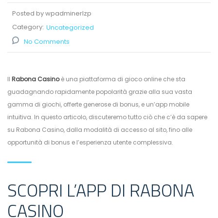
Posted by wpadminerlzp
Category:
Uncategorized
No Comments
Il
Rabona Casino
è una piattaforma di gioco online che sta
guadagnando rapidamente popolarità grazie alla sua vasta
gamma di giochi, offerte generose di bonus, e un’app mobile
intuitiva. In questo articolo, discuteremo tutto ciò che c’è da sapere
su Rabona Casino, dalla modalità di accesso al sito, fino alle
opportunità di bonus e l’esperienza utente complessiva.
SCOPRI L’APP DI RABONA
CASINO