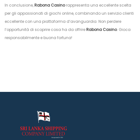
In conclusione,
Rabona Casino
rappresenta una eccellente scelta
per gli appassionati di giochi online, combinando un servizio clienti
eccellente con una piattaforma d’avanguardia. Non perdere
l’opportunità di scoprire cosa ha da offrire
Rabona Casino
. Gioca
responsabilmente e buona fortuna!