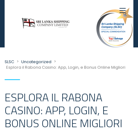
>
>
SLSC
Uncategorized
Esplora il Rabona Casino: App, Login, e Bonus Online Migliori
ESPLORA IL RABONA
CASINO: APP, LOGIN, E
BONUS ONLINE MIGLIORI