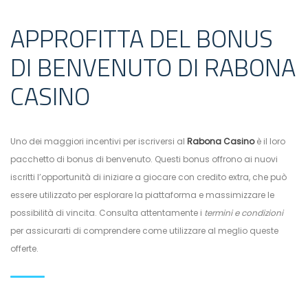
APPROFITTA DEL BONUS
DI BENVENUTO DI RABONA
CASINO
Uno dei maggiori incentivi per iscriversi al
Rabona Casino
è il loro
pacchetto di bonus di benvenuto. Questi bonus offrono ai nuovi
iscritti l’opportunità di iniziare a giocare con credito extra, che può
essere utilizzato per esplorare la piattaforma e massimizzare le
possibilità di vincita. Consulta attentamente i
termini e condizioni
per assicurarti di comprendere come utilizzare al meglio queste
offerte.