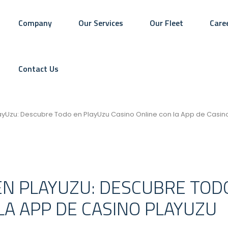
Company
Our Services
Our Fleet
Care
Contact Us
layUzu: Descubre Todo en PlayUzu Casino Online con la App de Casin
 EN PLAYUZU: DESCUBRE TOD
LA APP DE CASINO PLAYUZU