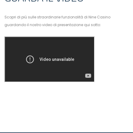
Scopri di più sulle straordinarie funzionalità di Nine Casino
guardando il nostro video di presentazione qui sotto: