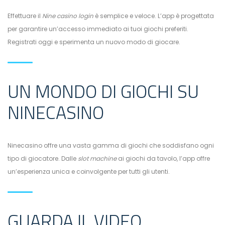
Effettuare il
Nine casino login
è semplice e veloce. L’app è progettata
per garantire un’accesso immediato ai tuoi giochi preferiti.
Registrati oggi e sperimenta un nuovo modo di giocare.
UN MONDO DI GIOCHI SU
NINECASINO
Ninecasino offre una vasta gamma di giochi che soddisfano ogni
tipo di giocatore. Dalle
slot machine
ai giochi da tavolo, l’app offre
un’esperienza unica e coinvolgente per tutti gli utenti.
GUARDA IL VIDEO