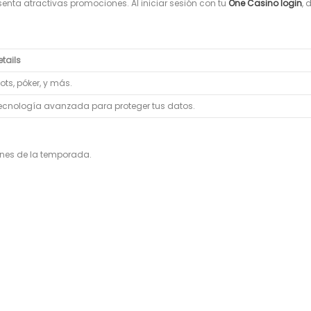
enta atractivas promociones. Al iniciar sesión con tu
One Casino login
, 
etails
lots, póker, y más.
ecnología avanzada para proteger tus datos.
ones de la temporada.