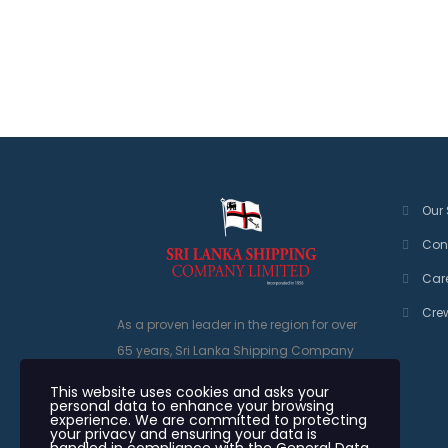
Our 
Con
Car
Cre
As a proven leader in the region for over
65 years, Sri Lanka Shipping Company
Limited has been at the forefront of the
This website uses cookies and asks your
Shipping and Maritime Industry, serving
personal data to enhance your browsing
experience. We are committed to protecting
the growing needs of our Global clientele.
your privacy and ensuring your data is