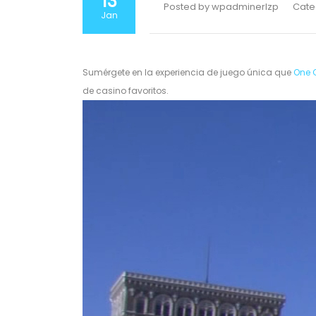
13
Posted by wpadminerlzp
Cate
Jan
Sumérgete en la experiencia de juego única que
One 
de casino favoritos.