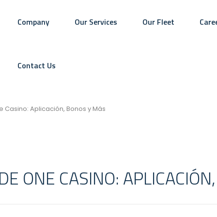
Company
Our Services
Our Fleet
Care
Contact Us
e Casino: Aplicación, Bonos y Más
E ONE CASINO: APLICACIÓN