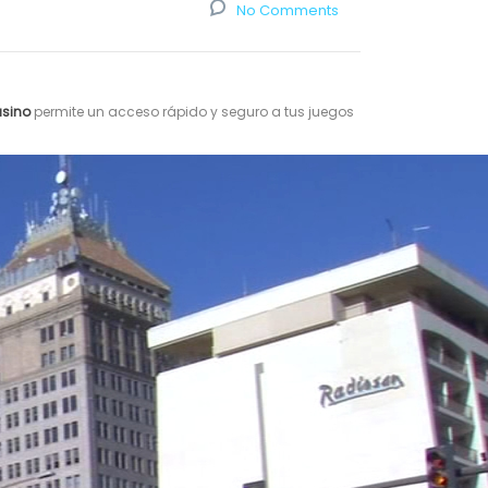
No Comments
sino
permite un acceso rápido y seguro a tus juegos