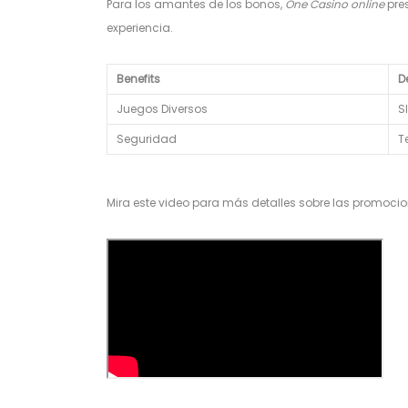
Para los amantes de los bonos,
One Casino online
pres
experiencia.
Benefits
D
Juegos Diversos
S
Seguridad
T
Mira este video para más detalles sobre las promoci